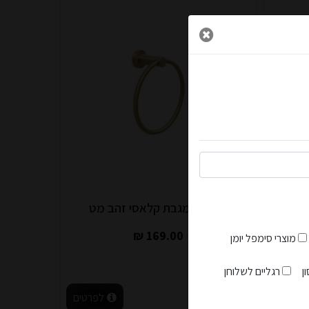
 והפתעות...
ר
טבעת למגבת קלאסי זהב מט
169.00 ₪
מוצרי סימפל יומן
הצטרפות למועדון
ן
רגליים לשלוחן
לפרטים
לעגלה
לפרטים