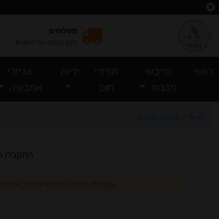
וצאות חיפוש
משלוחים
חינם בקניה מעל 300 ₪
(current)
ראשי
מייבשי
מפזרי
ידיות
אביזרי
מגבות
חום
אמבטיה
ראשי
טבעות למגבת
התקבלו כ-4 מוצרים, עמוד 1 מ-1 ע
אין החזר כספי על מייבשי מגבות, ארונות 