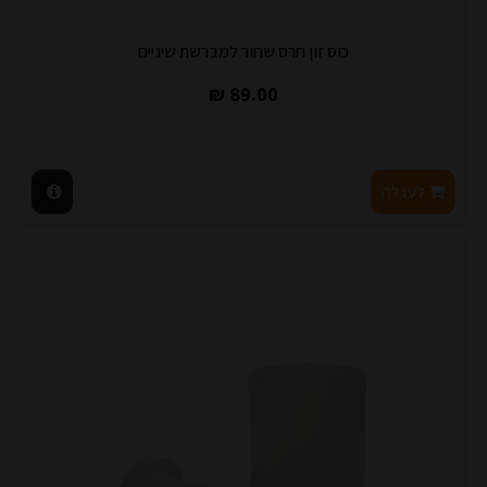
כוס זון חרס שחור למברשת שיניים
89.00 ₪
לעגלה