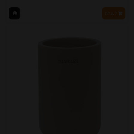
לעגלה