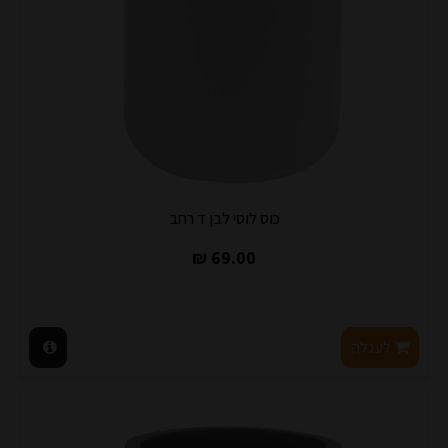
כוס לוסי לבן ד רחב
69.00 ₪
לעגלה