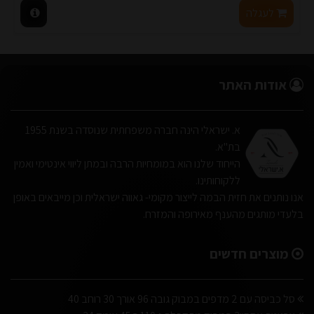
לעגלה
אודות האתר
א. ישראלי הינה חברה משפחתית שנוסדה בשנת 1955
בת"א.
הייחוד שלנו הוא במומחיות הרבה ובמתן ליווי אינטימי ואמין
ללקוחותינו.
אנו נותנים את חזית הבמה לייצור מקומי- גאווה ישראלית וכן מייבאים באופן
בלעדי מותגים מהענף מאירופה והמזרח.
מוצרים חדשים
סל כביסה עם 2 מדפים במבוק גובה 96 אורך 30 רוחב 40