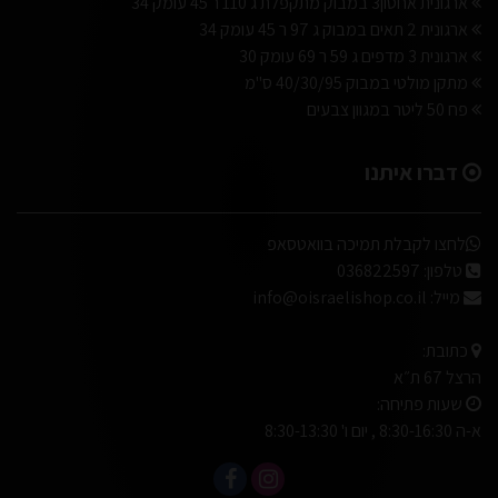
ארגונית אחסון3 במבוק מתקפלת ג 110 ר 45 עומק 34
ארגונית 2 תאים במבוק ג 97 ר 45 עומק 34
ארגונית 3 מדפים ג 59 ר 69 עומק 30
מתקן מולטי במבוק 40/30/95 ס"מ
פח 50 ליטר במגוון צבעים
דברו איתנו
לחצו לקבלת תמיכה בוואטסאפ
טלפון:
036822597
מייל:
info@oisraelishop.co.il
כתובת:
הרצל 67 ת״א
שעות פתיחה:
א-ה 8:30-16:30 , יום ו' 8:30-13:30