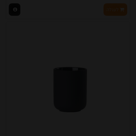
לעגלה