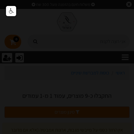
וצאות חיפוש
משלוח חינם בהזמנה מעל 300 שח
0
ראשי
כוסות למברשת שיניים
התקבלו כ-9 מוצרים, עמוד 1 מ-1 עמודים
סינון מוצרים
אין החזר כספי על מייבשי מגבות, ארונות אמבטיה (אלא אם מדובר