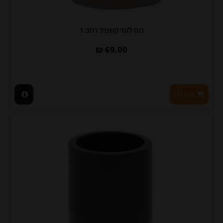
כוס לוסי קשמיר רחב ד
69.00 ₪
לעגלה