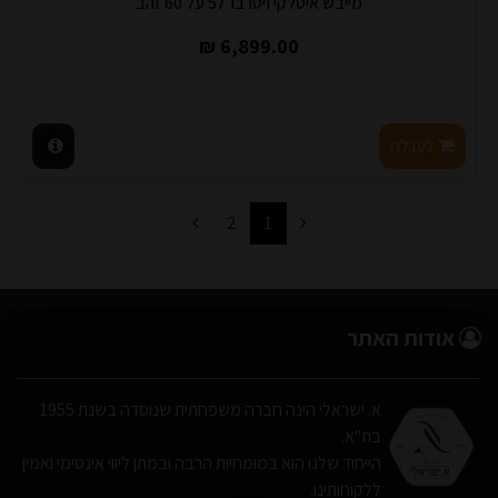
מייבש איטלקי ויטרבו 57 על 60 זהב
6,899.00 ₪
לעגלה
2
1
אודות האתר
א. ישראלי הינה חברה משפחתית שנוסדה בשנת 1955
בת"א.
הייחוד שלנו הוא במומחיות הרבה ובמתן ליווי אינטימי ואמין
ללקוחותינו.