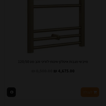
מייבשי מגבות איטלקי איכותי לזריני זהב מט 120/50
8,500.00 ₪
4,675.00 ₪
לעגלה