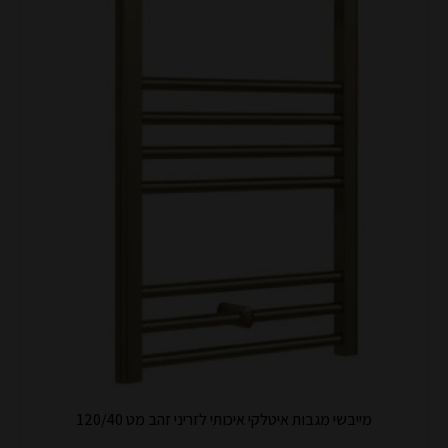
מייבשי מגבות איטלקי איכותי לזריני זהב מט 120/40