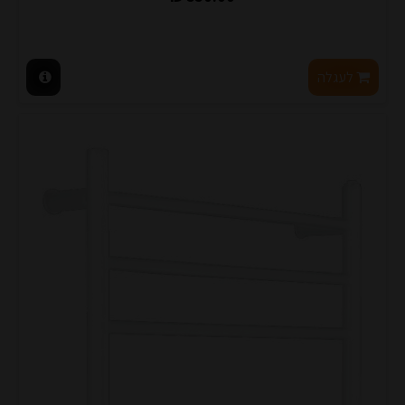
לעגלה