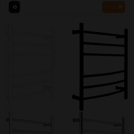
לעגלה