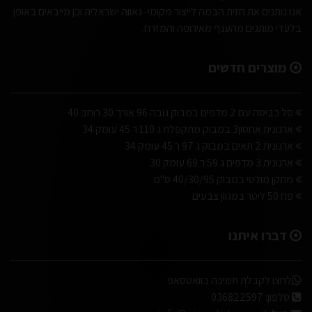
אנו נותנים את חזית הבמה לייצור מקומי- גאווה ישראלית וכן מייבאים באופן
בלעדי מותגים מהענף מאירופה והמזרח.
מוצרים חדשים
סל כביסה עם 2 מדפים במבוק גובה 96 אורך 30 רוחב 40
ארגונית אחסון3 במבוק מתקפלת ג 110 ר 45 עומק 34
ארגונית 2 תאים במבוק ג 97 ר 45 עומק 34
ארגונית 3 מדפים ג 59 ר 69 עומק 30
מתקן מולטי במבוק 40/30/95 ס"מ
פח 50 ליטר במגוון צבעים
דברו איתנו
לחצו לקבלת תמיכה בוואטסאפ
טלפון:
036822597