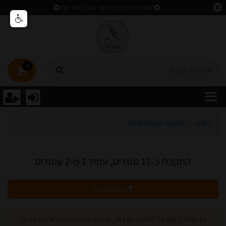
וצאות חיפוש
משלוח חינם בהזמנה מעל 300 שח
0
ראשי
מייבשי מגבות סולם
התקבלו כ-17 מוצרים, עמוד 1 מ-2 עמודים
סינון מוצרים
אין החזר כספי על מייבשי מגבות, ארונות אמבטיה (אלא אם מדובר