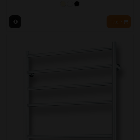
לעגלה