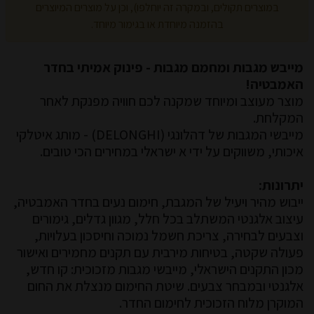
במוצרים תקולים, ובמקרה זה יוחלפו), וכן על מוצרים המיוצרים
בהזמנה מיוחדת או בגימור מיוחד.
מייבש מגבות ומחמם מגבות - פינוק אמיתי בחדר
האמבטיה!
מוצר מעוצב ומיוחד שמקנה לכם חוויה מפנקת לאחר
המקלחת.
מייבשי המגבות של דהלונגי (DELONGHI) - מותג איטלקי
איכותי, משווקים על ידי א ישראלי במחירים הכי טובים.
יתרונות:
ייבוש מהיר ויעיל של המגבת, חימום נעים בחדר האמבטיה,
עיצוב אלגנטי המשתלב בכל חלל, מגוון גדלים, גימורים
וצבעים לבחירה, צריכת חשמל נמוכה וחיסכון בעלויות,
פעולה שקטה, בטיחות מירבית עם תקנים מחמירים ואישור
מכון התקנים הישראלי, מייבשי מגבות מזכוכית: קו חדש,
אלגנטי ובמבחר צבעים. שיטת החימום מנצלת את החום
המוקרן מלוח הזכוכית לחימום החדר.