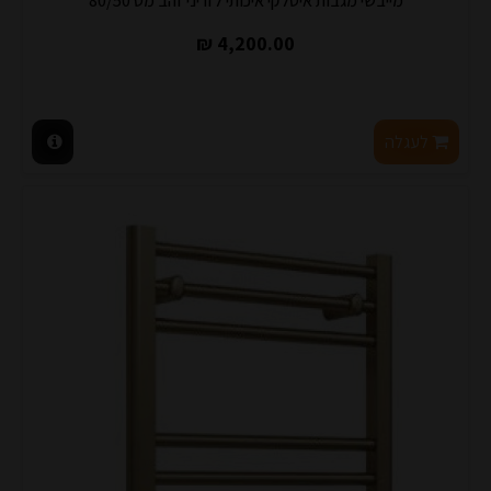
מייבשי מגבות איטלקי איכותי לזריני זהב מט 80/50
4,200.00 ₪
לעגלה