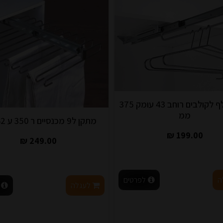
מוט נשלף לקולבים רוחב 43 עומק 375
ממ
מתקן ל9 מכנסיים ר 350 ע 362ממ
199.00 ₪
249.00 ₪
ה
לפרטים
לעגלה