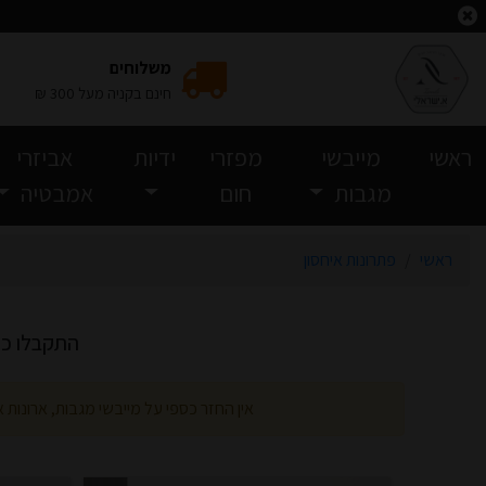
וצאות חיפוש
משלוחים
חינם בקניה מעל 300 ₪
(current)
ראשי
מייבשי
מפזרי
ידיות
אביזרי
מגבות
חום
אמבטיה
ראשי
פתרונות איחסון
התקבלו כ-17 מוצרים, עמוד 1 מ-2 עמו
אין החזר כספי על מייבשי מגבות, ארונות 