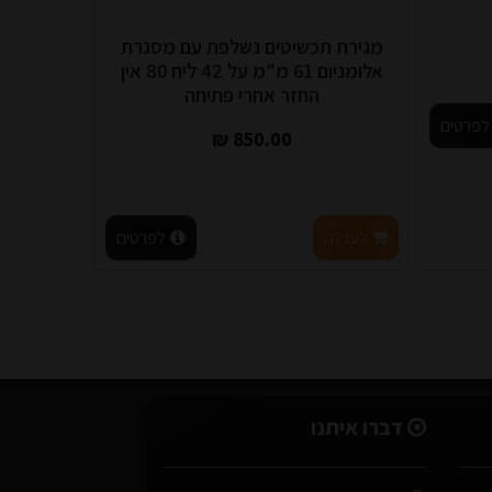
מגירת תכשיטים נשלפת עם מסגרת
אלומניום 61 מ"מ על 42 ליח 80 אין
החזר אחרי פתיחה
לפרטים
850.00 ₪
לעגלה
לפרטים
דברו איתנו