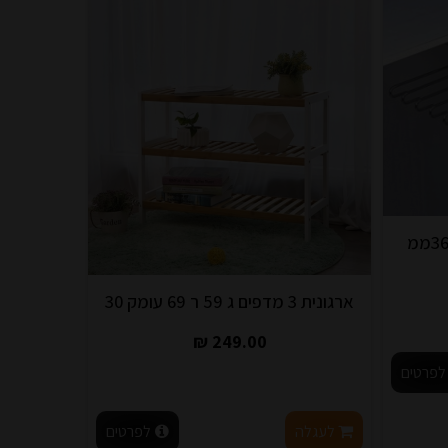
ארגונית 3 מדפים ג 59 ר 69 עומק 30
249.00 ₪
לפרטים
לעגלה
לפרטים