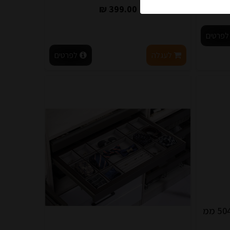
399.00 ₪
לפרטים
לעגלה
לפרטים
מתקן נשלף נעליים 3 קומות ע 504 ממ