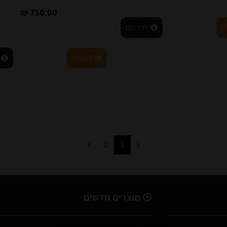
750.00 ₪
ה
לפרטים
לעגלה
2
1
מוצרים חדשים