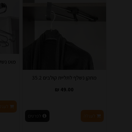
מתקן נשלף לתליית קולבים 35.2
49.00 ₪
לעגל
לעגלה
לפרטים