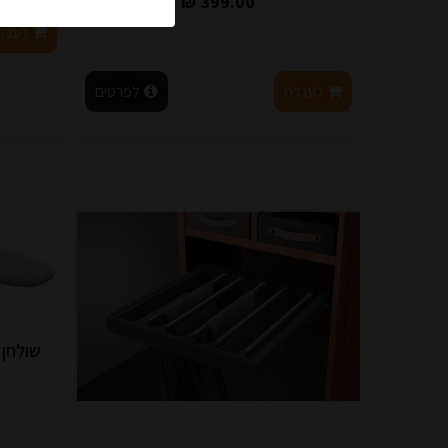
399.00 ₪
לעגל
לעגלה
לפרטים