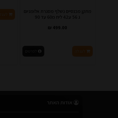
מתקן מכנסיים נשלף מסגרת אלומניום
לעגל
ג 56 ע42 ליח מ60 עד 90
499.00 ₪
לעגלה
לפרטים
אודות האתר