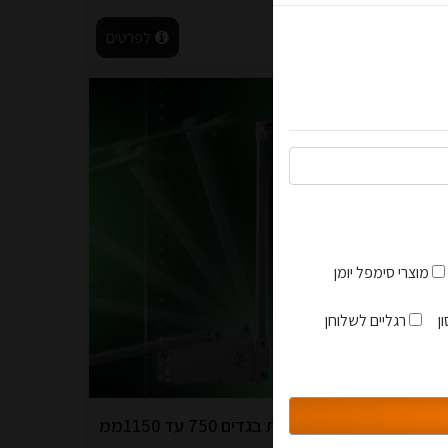
 והפתעות...
לעגלה
לפרטים
מוצרי סימפל יומן
הצטרפות למועדון
ן
רגליים לשלוחן
סגור
מתקן להורדת בגדים 750 עד 1150ממ