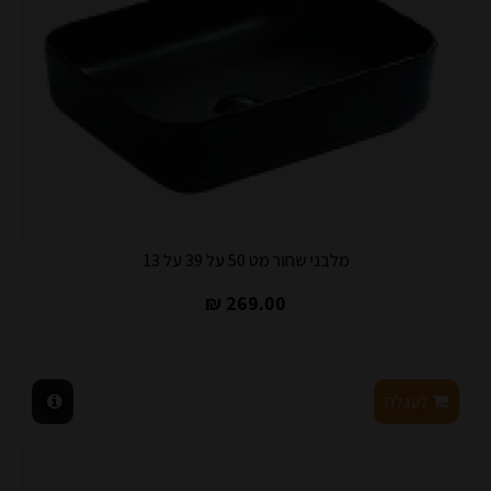
מלבני שחור מט 50 על 39 על 13
269.00 ₪
לעגלה