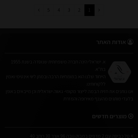
5
4
3
2
1
אודות האתר
א. ישראלי הינה חברה משפחתית שנוסדה בשנת 1955
בת"א.
הייחוד שלנו הוא במומחיות הרבה ובמתן ליווי אינטימי ואמין
ללקוחותינו.
אנו נותנים את חזית הבמה לייצור מקומי- גאווה ישראלית וכן מייבאים באופן
בלעדי מותגים מהענף מאירופה והמזרח.
מוצרים חדשים
סל כביסה עם 2 מדפים במבוק גובה 96 אורך 30 רוחב 40