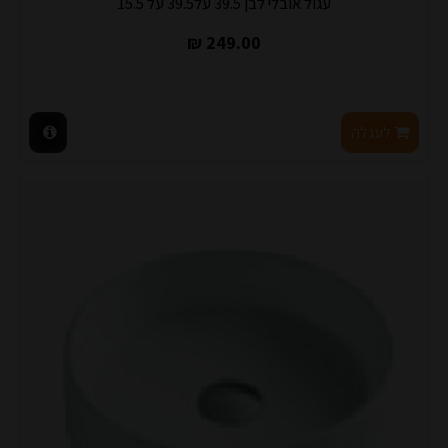
עגול אובלי לבן 39.5 על39.5 על 15.5
249.00 ₪
לעגלה