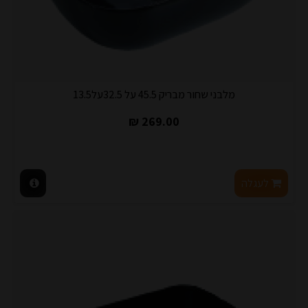
מלבני שחור מבריק 45.5 על 32.5על13.5
269.00 ₪
לעגלה