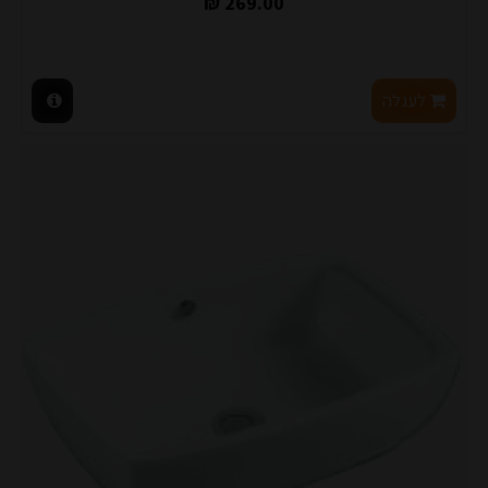
269.00 ₪
לעגלה