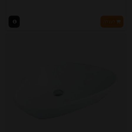
לעגלה