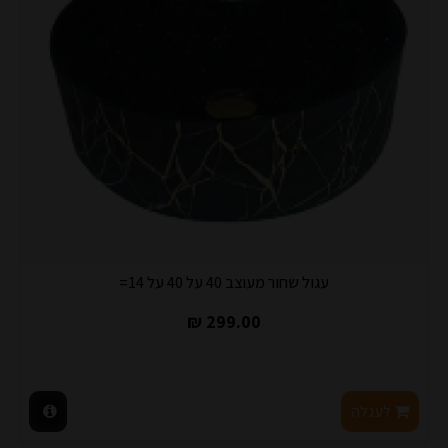
עגול שחור מעוצב 40 על 40 על 14=
299.00 ₪
לעגלה