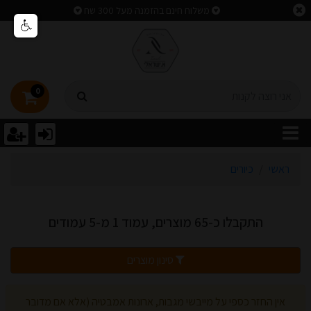
וצאות חיפוש
משלוח חינם בהזמנה מעל 300 שח
0
ראשי
כיורים
התקבלו כ-65 מוצרים, עמוד 1 מ-5 עמודים
סינון מוצרים
אין החזר כספי על מייבשי מגבות, ארונות אמבטיה (אלא אם מדובר