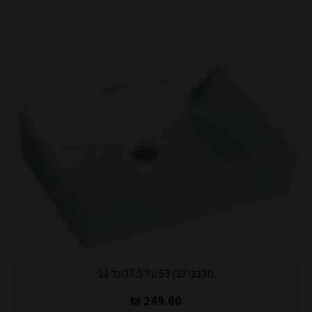
מלבני לבן 53 על 37.5על 11
249.00 ₪