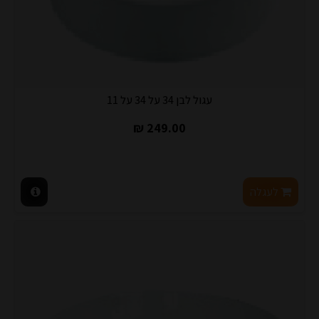
עגול לבן 34 על 34 על 11
249.00 ₪
לעגלה