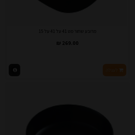
מרובע שחור מט 41 על 41 על 15
269.00 ₪
לעגלה