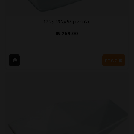
מלבני לבן 55 על 39 על 17
269.00 ₪
לעגלה