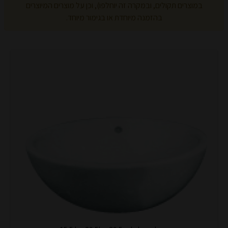
במוצרים תקולים, ובמקרה זה יוחלפו), וכן על מוצרים המיוצרים
בהזמנה מיוחדת או בגימור מיוחד.