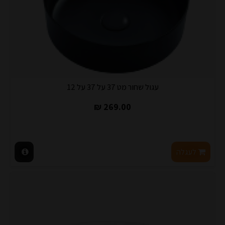
עגול שחור מט 37 על 37 על 12
269.00 ₪
לעגלה