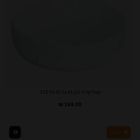
עגול קררה לבן 41 על 41 על 13.5
269.00 ₪
לעגלה