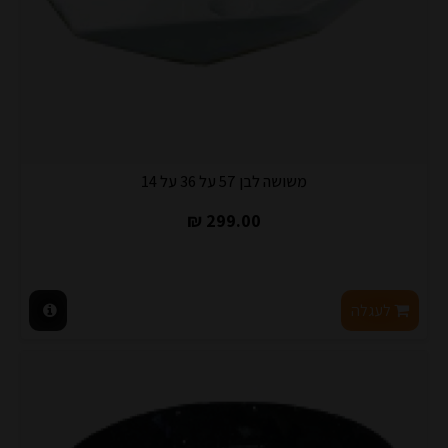
משושה לבן 57 על 36 על 14
299.00 ₪
לעגלה