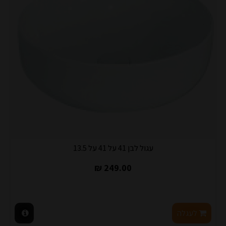
עגול לבן 41 על 41 על 13.5
249.00 ₪
לעגלה