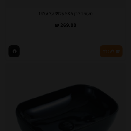
מעוצב לבן 58.5 על39 על על14
269.00 ₪
לעגלה