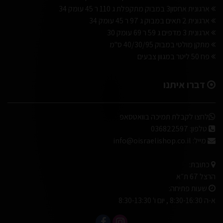
ארגונית אחסון3 במבוק מתקפלת ג 110 ר 45 עומק 34
ארגונית 2 תאים במבוק ג 97 ר 45 עומק 34
ארגונית 3 מדפים ג 59 ר 69 עומק 30
מתקן מולטי במבוק 40/30/95 ס"מ
פח 50 ליטר במגוון צבעים
דברו איתנו
לחצו לקבלת תמיכה בוואטסאפ
טלפון:
036822597
מייל:
info@oisraelishop.co.il
כתובת:
הרצל 67 ת״א
שעות פתיחה:
א-ה 8:30-16:30 , יום ו' 8:30-13:30