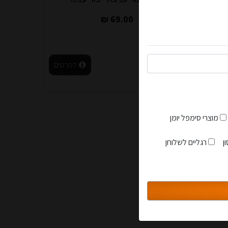
69.00 ₪
לפרטים
לעגלה
לפרטים
מוצרי סימפל יומן
הצטרפות למועדון
ן
רגליים לשלוחן
סגור