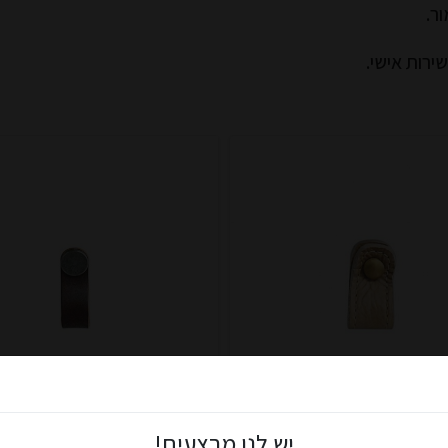
ר.
ירות אישי.
ון הלקוחות שלנו ותיהנו מ: הנחות מיוחדות, אירועים בלעדיים, מתנות
יש לנו מבצעים!
ור רגיל ייצור עצמי חום אפשר
כפתור עור דומי חום כהה