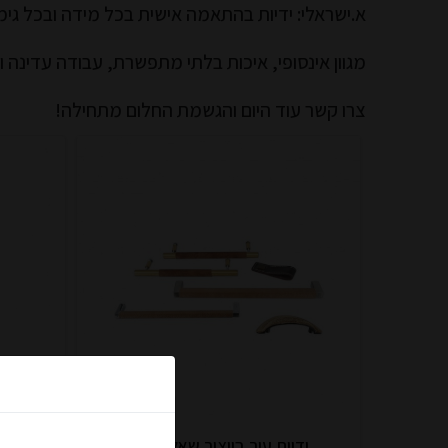
א.ישראלי: ידיות בהתאמה אישית בכל מידה ובכל גימו
מגוון אינסופי, איכות בלתי מתפשרת, עבודה עדינה וש
צרו קשר עוד היום והגשמת החלום מתחילה!
הצטרפו למועד
ידיות עור בייצור שאל אותנו
כפתור ע