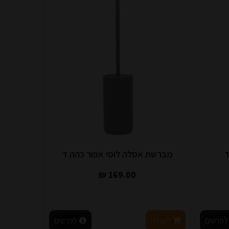
ד
מברשת אסלה לוסי אפור כהה ד
169.00 ₪
לפרטים
לעגלה
לפרטים