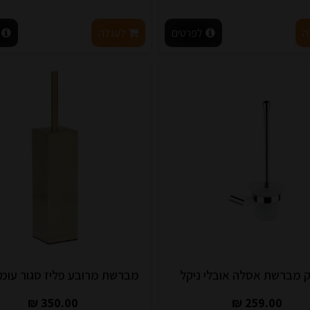
ה
לפרטים
לעגלה
 מברשת אסלה אובלי ניקל
מברשת מרובע פליז סגור עומד ד
350.00 ₪
259.00 ₪