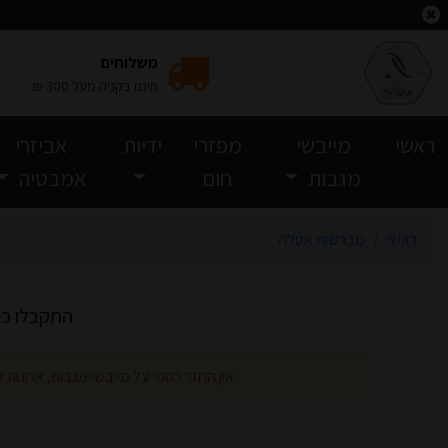
וצאות חיפוש
משלוחים
חינם בקניה מעל 300 ₪
(current)
ראשי
מייבשי
מפזרי
ידיות
אביזרי
מגבות
חום
אמבטיה
ראשי
מברשות אסלה
התקבלו כ-18 מוצרים, עמוד 1 מ-2 עמוד
אין החזר כספי על מייבשי מגבות, ארונות 