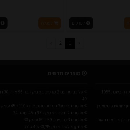
ה
לפרטים
לעגלה
2
1
מוצרים חדשים
א. ישראלי הינה חברה משפחתית שנוסדה בשנת 1955
סל כביסה עם 2 מדפים
40
ליווי אינטימי ואמין
ארגונית אחסון3 במבוק מתקפלת ג 110 ר 45 עומק 34
ארגונית 2 תאים במבוק ג 97 ר 45 עומק 34
ת וכן מייבאים באופן
ארגונית 3 מדפים ג 59 ר 69 עומק 30
מתקן מולטי במבוק 40/30/95 ס"מ