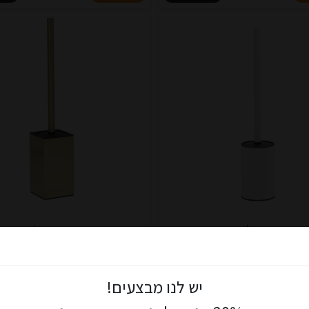
מברשת ד לבן שחור
מברשת ד ks זהב
199.00 ₪
199.00 ₪
ון הלקוחות שלנו ותיהנו מ: הנחות מיוחדות, אירועים בלעדיים, מתנות
יש לנו מבצעים!
ר!