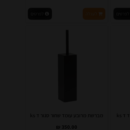
לפרטים
לעגלה
לפרטים
 ks
מברשת מרובע עומד שחור סגור ד ks
350.00 ₪