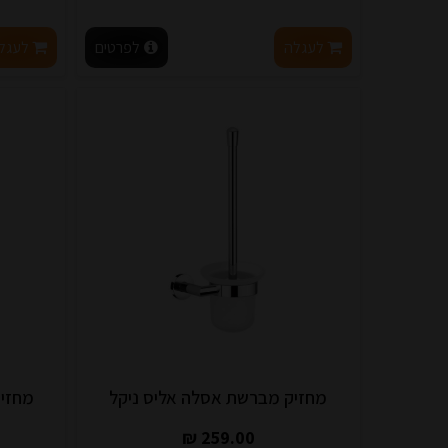
לעגלה
לפרטים
לעגל
מחזיק מברשת אסלה אליס ניקל
מחזיק
259.00 ₪