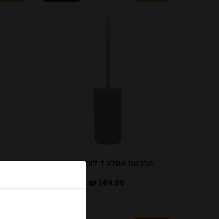
מברשת אסלה ד לוסי קשמיר
169.00 ₪
הצטרפו למועד
קופון מיוחד לנרשמים חדשים: 5% הנחה על כל האת