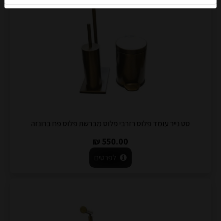
סט נייר עומד פלוס רזרבי פלוס מברשת פלוס פח ברונזה
550.00 ₪
לפרטים