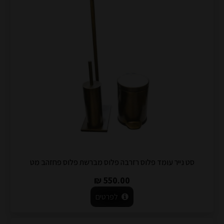
סט נייר עומד פלוס רזרבה פלוס מברשת פלוס פחזהב מט
550.00 ₪
לפרטים