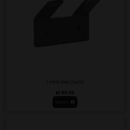
12ed12 קולב גרפיט ד
99.00 ₪
לפרטים