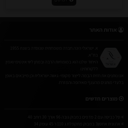
אודות האתר
א. ישראלי הינה חברה משפחתית שנוסדה בשנת 1955
בת"א.
הייחוד שלנו הוא במומחיות הרבה ובמתן ליווי אינטימי ואמין
ללקוחותינו.
אנו נותנים את חזית הבמה לייצור מקומי- גאווה ישראלית וכן מייבאים באופן
בלעדי מותגים מהענף מאירופה והמזרח.
מוצרים חדשים
סל כביסה עם 2 מדפים במבוק גובה 96 אורך 30 רוחב 40
ארגונית אחסון3 במבוק מתקפלת ג 110 ר 45 עומק 34