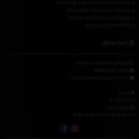
ארגונית 2 תאים במבוק ג 97 ר 45 עומק 34
ארגונית 3 מדפים ג 59 ר 69 עומק 30
מתקן מולטי במבוק 40/30/95 ס"מ
פח 50 ליטר במגוון צבעים
דברו איתנו
לחצו לקבלת תמיכה בוואטסאפ
טלפון:
036822597
מייל:
info@oisraelishop.co.il
כתובת:
הרצל 67 ת״א
שעות פתיחה:
א-ה 8:30-16:30 , יום ו' 8:30-13:30