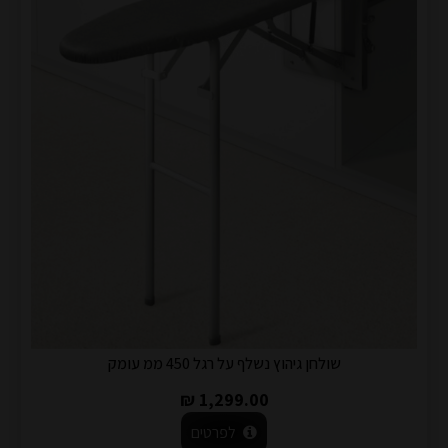
שולחן גיהוץ נשלף על רגל 450 ממ עומק
1,299.00 ₪
לפרטים