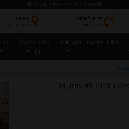
משלוח חינם בהזמנה מעל 300 שח
שירות לקוחות
כתובתנו
036822597
הרצל 67 ת״א
פחים
מראות
מקלחונים
מוצרי סימפל
ברזי
יומן