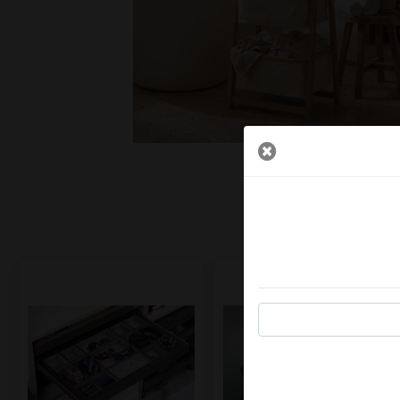
 והפתעות...