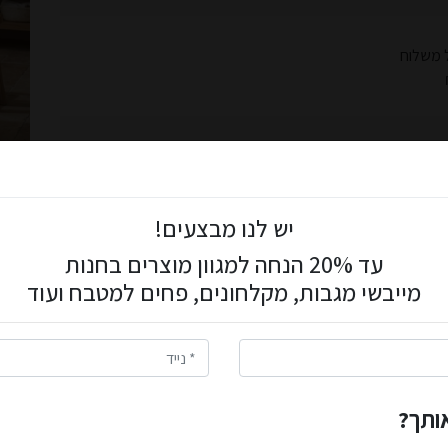
ון הלקוחות שלנו ותיהנו מ: הנחות מיוחדות, אירועים בלעדיים, מתנות
יש לנו מבצעים!
ר!
עד 20% הנחה למגוון מוצרים בחנות
ה.
מייבשי מגבות, מקלחונים, פחים למטבח ועוד
תחילו להנות מהטבות בלעדיות!
ית ברגע ההרשמה וברגע ביצוע ההזמנה בממשק "קופונים" שלכם.
ותרות!
אותך?