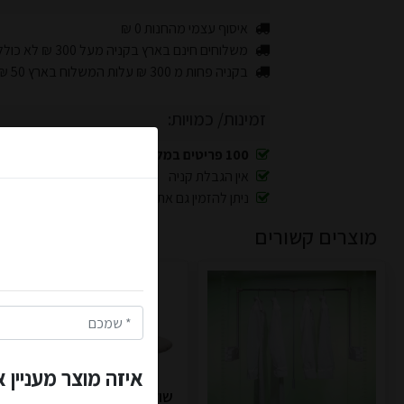
איסוף עצמי מהחנות 0 ₪
משלוחים חינם בארץ בקניה מעל 300 ₪ לא כולל משלוח
בקניה פחות מ 300 ₪ עלות המשלוח בארץ 50 ₪
זמינות/ כמויות:
100 פריטים במלאי
אין הגבלת קניה
הצטרפו למועד
ניתן להזמין גם את כל המלאי
קופון מיוחד לנרשמים חדשים: 5% הנחה על כל האת
מוצרים קשורים
בנוסף תקבלו קופון מיוחד של 2.5% הנחה בכל רכיש
הצטרפו לאתר כבר עכשיו ות
הקופונים מונפקים אוטומט
הנהלת האתר- איכות זה לא מ
איזה מוצר מעניין 
שולחן גיהוץ מתקפל נשלף