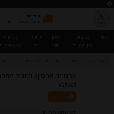
רטי מוצר ארגונית אחסון3 במבוק מתקפלת ג 110 ר 45 עומק 34
משלוחים
חינם בקניה מעל 300 ₪
(current)
ראשי
מייבשי
מפזרי
ידיות
אביזרי
מגבות
חום
אמבטיה
ראשי
פתרונות איחסון
ארגונית אחסון3 במבוק מתקפלת ג 110 ר 45 עומק 34
ארגונית אחסון3 במבוק מתקפלת ג 110 ר 45 עומק 34
289.00 ₪
הוסף לעגלה
אפשרויות משלוח: