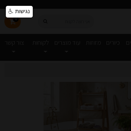
נגישות
0
ם
כיורים
מזוזות
עוד מוצרים
לקוחות
צור קשר