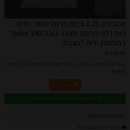
אמבטיון 1.20 6 ממ פרזול שחור חזית
פוס דלת פנימה וחוצה גובה 140 אפשר
בתוספת ידית למגבת
799.00 ₪
גובה 140 הובלה והרכבה בין 300 ל400 תלוי במיקום ..ידית למגבת
בתוספת
הוסף לעגלה
יש לכם שאלה לפני הקניה? שלחו הודעה
אפשרויות משלוח:
איסוף עצמי מהחנות 0 ₪