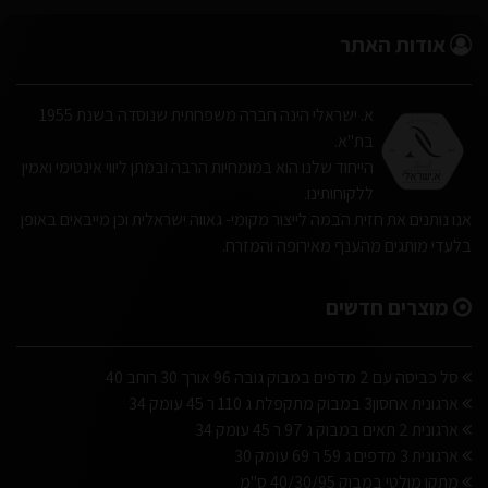
אודות האתר
א. ישראלי הינה חברה משפחתית שנוסדה בשנת 1955
בת"א.
הייחוד שלנו הוא במומחיות הרבה ובמתן ליווי אינטימי ואמין
ללקוחותינו.
אנו נותנים את חזית הבמה לייצור מקומי- גאווה ישראלית וכן מייבאים באופן
בלעדי מותגים מהענף מאירופה והמזרח.
מוצרים חדשים
סל כביסה עם 2 מדפים במבוק גובה 96 אורך 30 רוחב 40
ארגונית אחסון3 במבוק מתקפלת ג 110 ר 45 עומק 34
ארגונית 2 תאים במבוק ג 97 ר 45 עומק 34
ארגונית 3 מדפים ג 59 ר 69 עומק 30
מתקן מולטי במבוק 40/30/95 ס"מ