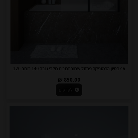
אמבטיון הרמוניקה פרזול שחור זכוכית חלבי גובה 140 רוחב 120
850.00 ₪
לפרטים