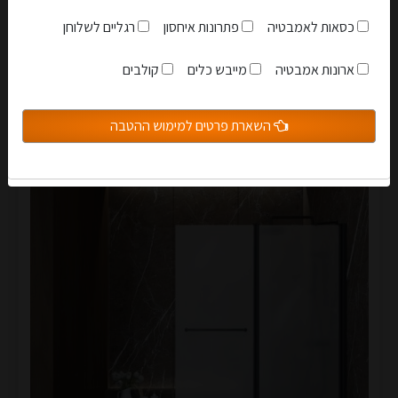
1,499.00 ₪
כסאות לאמבטיה
פתרונות איחסון
רגליים לשלוחן
אני מאשר שקראתי והבנתי את
תקנון האתר
לפרטים
ארונות אמבטיה
מייבש כלים
קולבים
הצטרפות למועדון
השארת פרטים למימוש ההטבה
סגור