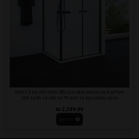
מקלחון 6 ממ מחוסם שחור גובה 185 פינתי חזית עם 2 דלתות
פנימה והחוצה וקיר צד חזית 70 עד 140 צד 65 עד 100
2,599.00 ₪
לפרטים