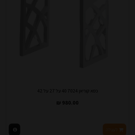
כסא קוריאן 7024 40 על 27 על 42
980.00 ₪
לעגלה