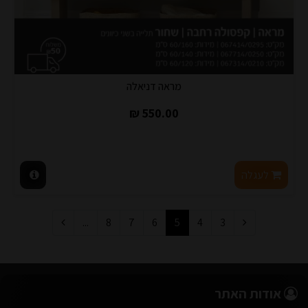
מראה דניאלה
550.00 ₪
לעגלה
...
8
7
6
5
4
3
אודות האתר