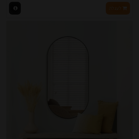
לעגלה