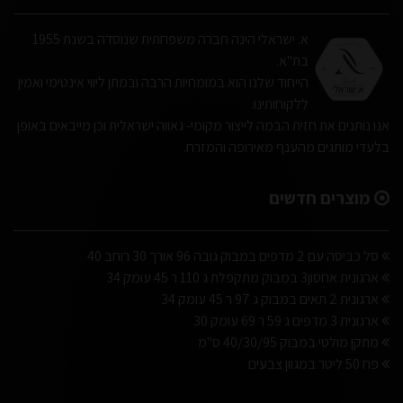
א. ישראלי הינה חברה משפחתית שנוסדה בשנת 1955
בת"א.
הייחוד שלנו הוא במומחיות הרבה ובמתן ליווי אינטימי ואמין
ללקוחותינו.
אנו נותנים את חזית הבמה לייצור מקומי- גאווה ישראלית וכן מייבאים באופן
בלעדי מותגים מהענף מאירופה והמזרח.
מוצרים חדשים
סל כביסה עם 2 מדפים במבוק גובה 96 אורך 30 רוחב 40
ארגונית אחסון3 במבוק מתקפלת ג 110 ר 45 עומק 34
ארגונית 2 תאים במבוק ג 97 ר 45 עומק 34
ארגונית 3 מדפים ג 59 ר 69 עומק 30
מתקן מולטי במבוק 40/30/95 ס"מ
פח 50 ליטר במגוון צבעים