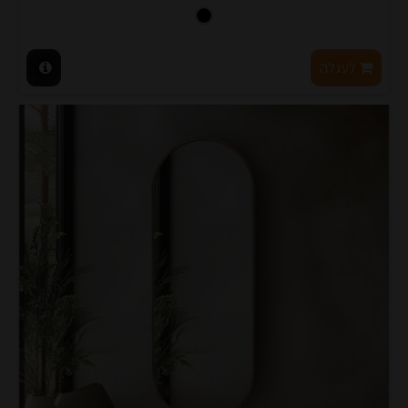
לעגלה