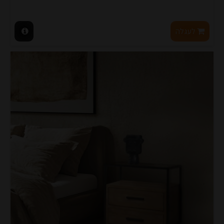
לעגלה