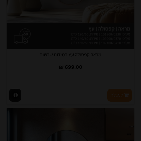
מראה קפסולה עץ במידות שרשום
699.00 ₪
לעגלה