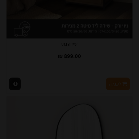
שידה נתי
899.00 ₪
לעגלה