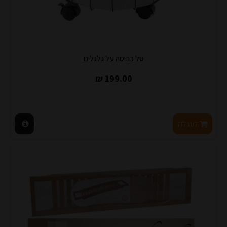
סל כביסה על גלגלים
199.00 ₪
לעגלה