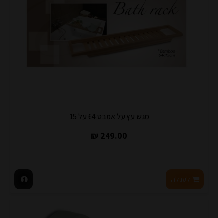
מגש עץ על אמבט 64 על 15
249.00 ₪
לעגלה