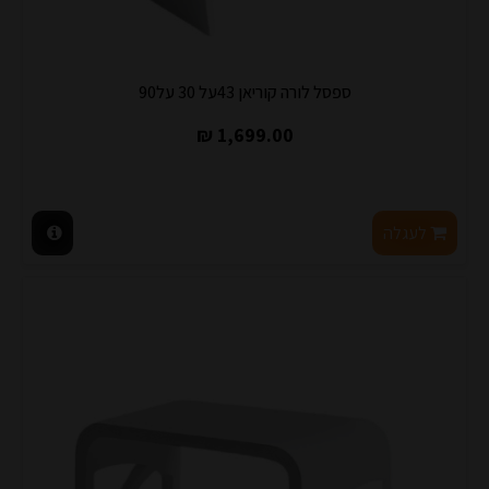
ספסל לורה קוריאן 43על 30 על90
1,699.00 ₪
לעגלה