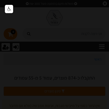
וצאות חיפוש
משלוח חינם בהזמנה מעל 300 שח
0
ראשי
התקבלו כ-874 מוצרים, עמוד 5 מ-55 עמודים
סינון מוצרים
אין החזר כספי על מייבשי מגבות, ארונות אמבטיה (אלא אם מדובר