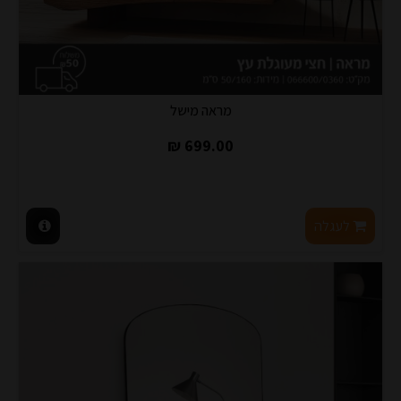
מראה מישל
699.00 ₪
לעגלה