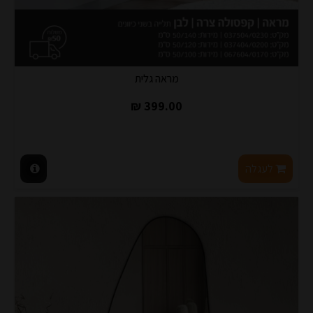
מראה גלית
399.00 ₪
לעגלה