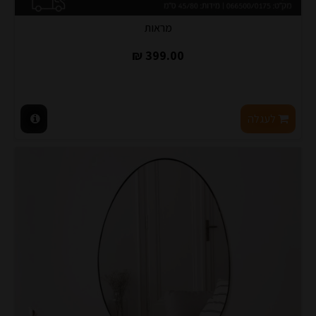
מראות
399.00 ₪
לעגלה