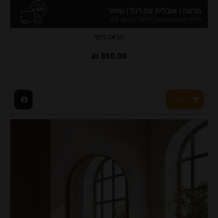
מראה רומי
850.00 ₪
לעגלה