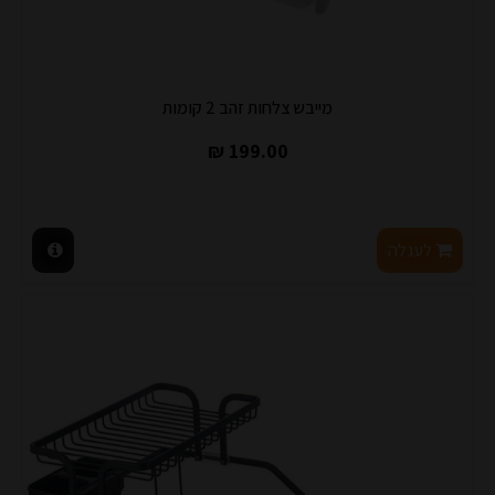
מייבש צלחות זהב 2 קומות
199.00 ₪
לעגלה