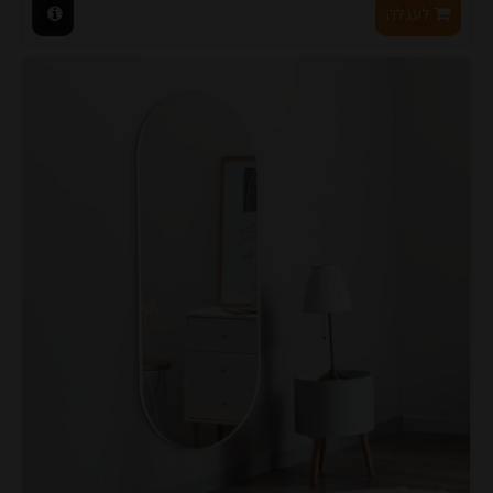
לעגלה