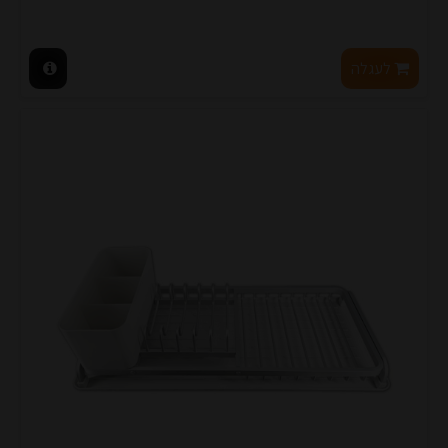
לעגלה