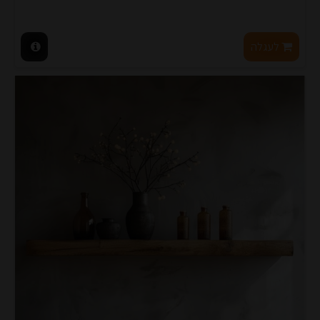
לעגלה