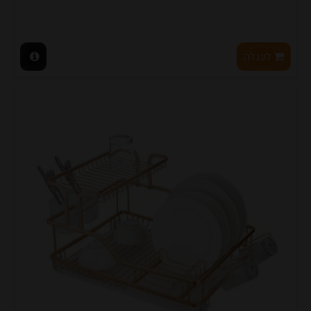
לעגלה