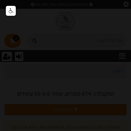
וצאות חיפוש
משלוח חינם בהזמנה מעל 300 שח
0
ראשי
התקבלו כ-874 מוצרים, עמוד 6 מ-55 עמודים
סינון מוצרים
אין החזר כספי על מייבשי מגבות, ארונות אמבטיה (אלא אם מדובר