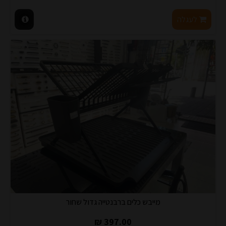
לעגלה
מייבש כלים ברבנטייה גדול שחור
397.00 ₪