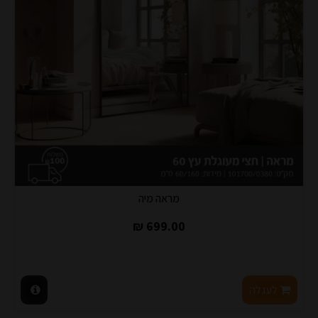
מראה מיה
699.00 ₪
לעגלה