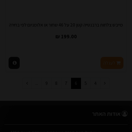
מייבש צלחות ברבנטייה קטן 20 על 46 שחור או אלומניום לפי בחירה
199.00 ₪
לעגלה
...
9
8
7
6
5
4
אודות האתר