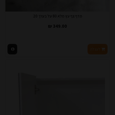
מדף צף עץ מלא 80 על בערך 20
349.00 ₪
לעגלה