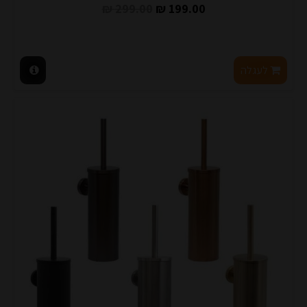
299.00 ₪
199.00 ₪
לעגלה