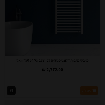
מייבש מגבות דלונגי פנטזיה לבן 137 על 54 750 וואט
2,772.00 ₪
לעגלה