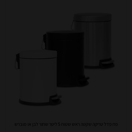
פח פדל טריקה שקטה ראש שטוח 5 ליטר שחור לבן או מוברש