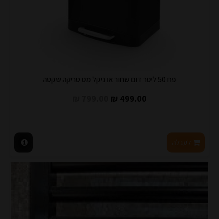
פח 50 ליטר דום שחור או ניקל מט טריקה שקטה
799.00 ₪
499.00 ₪
לעגלה