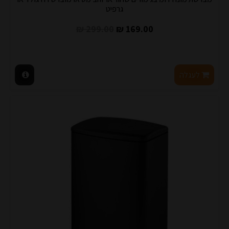
גרפיט
299.00 ₪
169.00 ₪
לעגלה