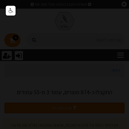
וצאות חיפוש
משלוח חינם בהזמנה מעל 300 שח
0
ראשי
התקבלו כ-874 מוצרים, עמוד 3 מ-55 עמודים
סינון מוצרים
אין החזר כספי על מייבשי מגבות, ארונות אמבטיה (אלא אם מדובר