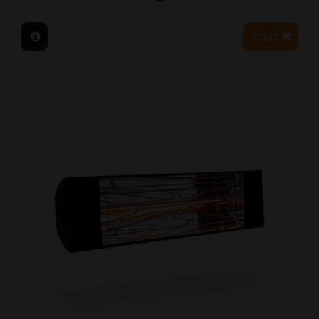
לעגלה