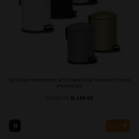
פח פדל ראש מעוגל סגירה שקטה 3 ליטר בגימורים שחור מוברש לבן
זהב מט גרפיט
200.00 ₪
149.00 ₪
לעגלה